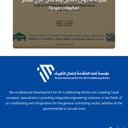
الشركة الأساسية للإلكترونيات المحدودة
(مكيفات ميديا)​
We at Advanced Development for Air Conditioning Works are a leading Saudi
company, specialized in providing integrated engineering solutions in the fields of
air conditioning and refrigeration for the general contracting sector, whether at the
governmental or private level.