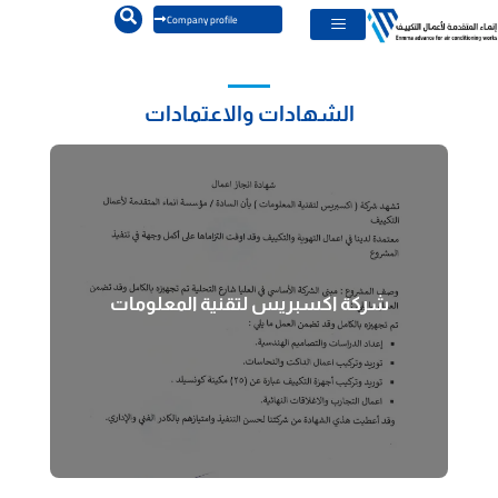
خطي
Company profile
لى
لمحتوى
الشهادات والاعتمادات
شركة اكسبريس لتقنية المعلومات
شركة اكسبريس لتقنية المعلومات