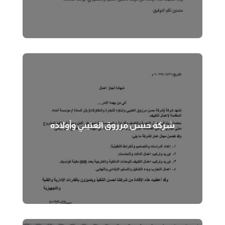
شركة حسن مرزوق العتيبي وأولاده
شركة حسن مرزوق العتيبي وأولاده